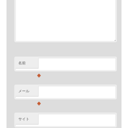
名前
※
メール
※
サイト