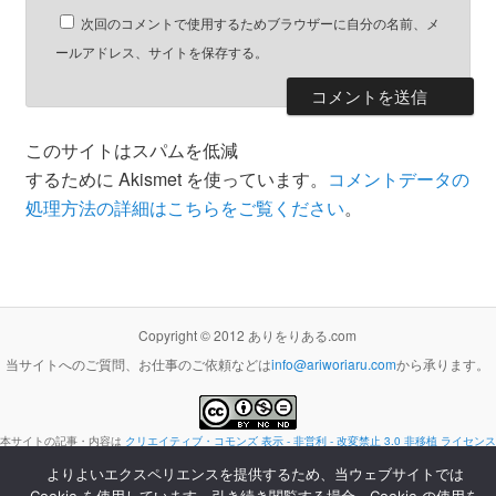
次回のコメントで使用するためブラウザーに自分の名前、メ
ールアドレス、サイトを保存する。
このサイトはスパムを低減
するために Akismet を使っています。
コメントデータの
処理方法の詳細はこちらをご覧ください
。
Copyright © 2012 ありをりある.com
当サイトへのご質問、お仕事のご依頼などは
info@ariworiaru.com
から承ります。
本サイトの記事・内容は
クリエイティブ・コモンズ 表示 - 非営利 - 改変禁止 3.0 非移植 ライセンス
の下に提供します。
よりよいエクスペリエンスを提供するため、当ウェブサイトでは
Proudly powered by WordPress