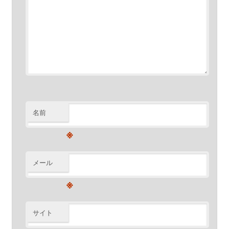
名前
※
メール
※
サイト