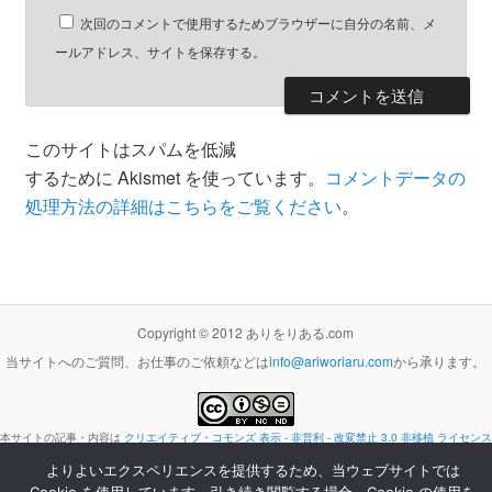
次回のコメントで使用するためブラウザーに自分の名前、メ
ールアドレス、サイトを保存する。
このサイトはスパムを低減
するために Akismet を使っています。
コメントデータの
処理方法の詳細はこちらをご覧ください
。
Copyright © 2012 ありをりある.com
当サイトへのご質問、お仕事のご依頼などは
info@ariworiaru.com
から承ります。
本サイトの記事・内容は
クリエイティブ・コモンズ 表示 - 非営利 - 改変禁止 3.0 非移植 ライセンス
の下に提供します。
よりよいエクスペリエンスを提供するため、当ウェブサイトでは
Proudly powered by WordPress