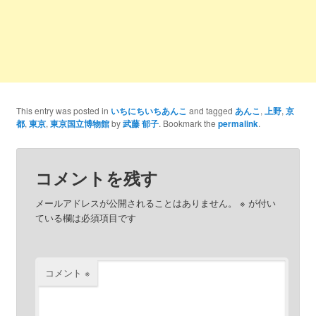
This entry was posted in
いちにちいちあんこ
and tagged
あんこ
,
上野
,
京
都
,
東京
,
東京国立博物館
by
武藤 郁子
. Bookmark the
permalink
.
コメントを残す
メールアドレスが公開されることはありません。
※
が付い
ている欄は必須項目です
コメント
※