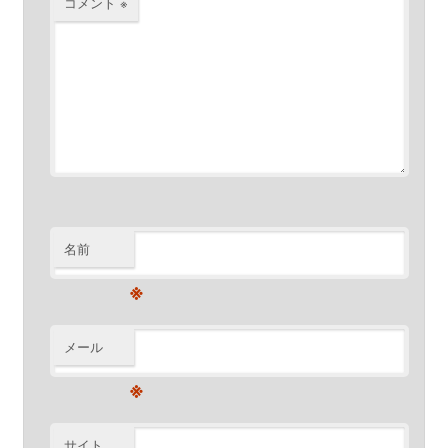
コメント
※
名前
※
メール
※
サイト