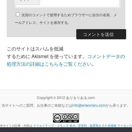
次回のコメントで使用するためブラウザーに自分の名前、メ
ールアドレス、サイトを保存する。
このサイトはスパムを低減
するために Akismet を使っています。
コメントデータの
処理方法の詳細はこちらをご覧ください
。
Copyright © 2012 ありをりある.com
当サイトへのご質問、お仕事のご依頼などは
info@ariworiaru.com
から承ります。
本サイトの記事・内容は
クリエイティブ・コモンズ 表示 - 非営利 - 改変禁止 3.0 非移植 ライセンス
の下に提供します。