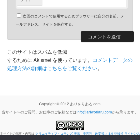
次回のコメントで使用するためブラウザーに自分の名前、メ
ールアドレス、サイトを保存する。
このサイトはスパムを低減
するために Akismet を使っています。
コメントデータの
処理方法の詳細はこちらをご覧ください
。
Copyright © 2012 ありをりある.com
当サイトへのご質問、お仕事のご依頼などは
info@ariworiaru.com
から承ります。
本サイトの記事・内容は
クリエイティブ・コモンズ 表示 - 非営利 - 改変禁止 3.0 非移植 ライセンス
の下に提供します。