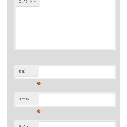
コメント
※
名前
※
メール
※
サイト