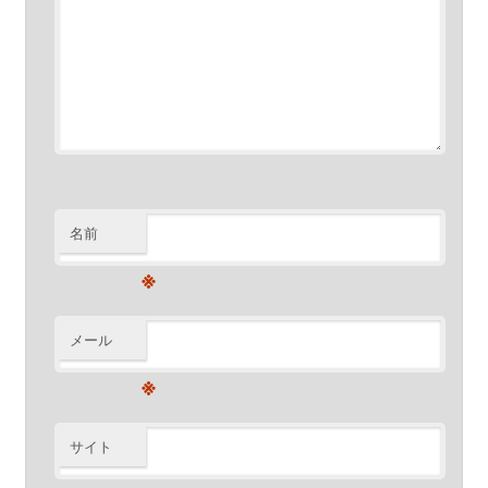
名前
※
メール
※
サイト