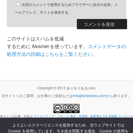
次回のコメントで使用するためブラウザーに自分の名前、メ
ールアドレス、サイトを保存する。
このサイトはスパムを低減
するために Akismet を使っています。
コメントデータの
処理方法の詳細はこちらをご覧ください
。
Copyright © 2012 ありをりある.com
当サイトへのご質問、お仕事のご依頼などは
info@ariworiaru.com
から承ります。
本サイトの記事・内容は
クリエイティブ・コモンズ 表示 - 非営利 - 改変禁止 3.0 非移植 ライセンス
の下に提供します。
よりよいエクスペリエンスを提供するため、当ウェブサイトでは
Proudly powered by WordPress
Cookie を使用しています。引き続き閲覧する場合、Cookie の使用を