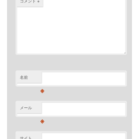
コメント
※
名前
※
メール
※
サイト