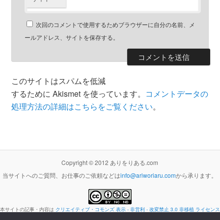
次回のコメントで使用するためブラウザーに自分の名前、メ
ールアドレス、サイトを保存する。
このサイトはスパムを低減
するために Akismet を使っています。
コメントデータの
処理方法の詳細はこちらをご覧ください
。
Copyright © 2012 ありをりある.com
当サイトへのご質問、お仕事のご依頼などは
info@ariworiaru.com
から承ります。
本サイトの記事・内容は
クリエイティブ・コモンズ 表示 - 非営利 - 改変禁止 3.0 非移植 ライセンス
の下に提供します。