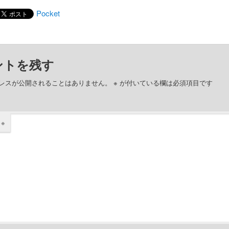
Pocket
ントを残す
レスが公開されることはありません。
※
が付いている欄は必須項目です
ト
※