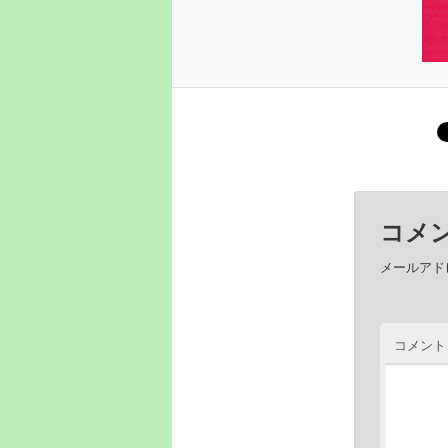
コメ
メールアド
コメン